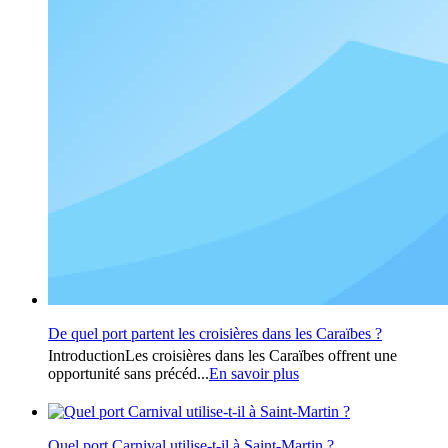
De quel port partent les croisières dans les Caraïbes ?
IntroductionLes croisières dans les Caraïbes offrent une
opportunité sans précéd...
En savoir plus
Quel port Carnival utilise-t-il à Saint-Martin ?