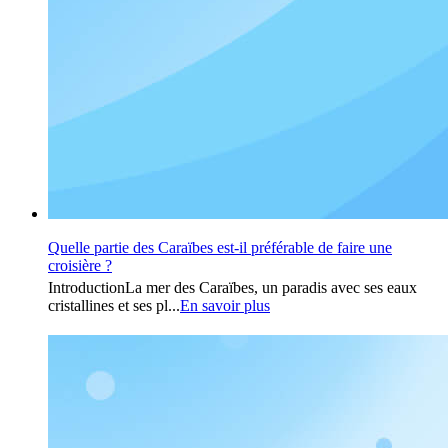
Quelle partie des Caraïbes est-il préférable de faire une
croisière ?
IntroductionLa mer des Caraïbes, un paradis avec ses eaux
cristallines et ses pl...
En savoir plus