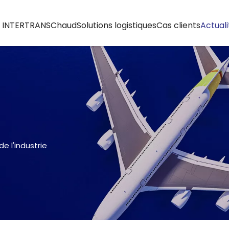
S INTERTRANS
Chaud
Solutions logistiques
Cas clients
Actual
de l'industrie