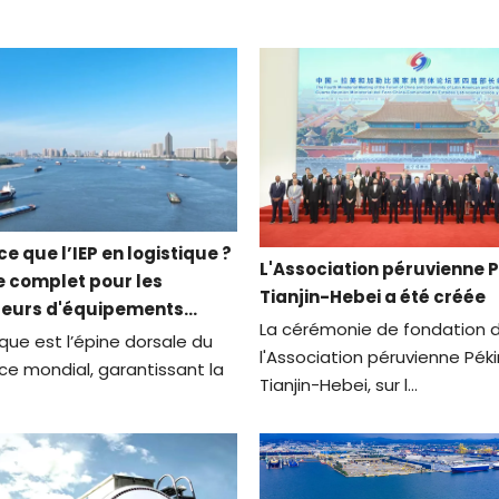
e que l’IEP en logistique ?
L'Association péruvienne 
e complet pour les
Tianjin-Hebei a été créée
seurs d'équipements
La cérémonie de fondation 
odaux
ique est l’épine dorsale du
l'Association péruvienne Pék
 mondial, garantissant la
Tianjin-Hebei, sur l...