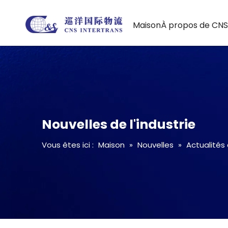
Maison
À propos de CN
Nouvelles de l'industrie
Vous êtes ici :
Maison
»
Nouvelles
»
Actualités 