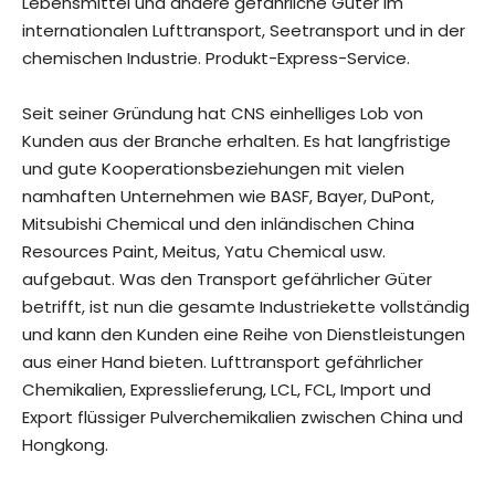
Lebensmittel und andere gefährliche Güter im
internationalen Lufttransport, Seetransport und in der
chemischen Industrie. Produkt-Express-Service.
Seit seiner Gründung hat CNS einhelliges Lob von
Kunden aus der Branche erhalten. Es hat langfristige
und gute Kooperationsbeziehungen mit vielen
namhaften Unternehmen wie BASF, Bayer, DuPont,
Mitsubishi Chemical und den inländischen China
Resources Paint, Meitus, Yatu Chemical usw.
aufgebaut. Was den Transport gefährlicher Güter
betrifft, ist nun die gesamte Industriekette vollständig
und kann den Kunden eine Reihe von Dienstleistungen
aus einer Hand bieten. Lufttransport gefährlicher
Chemikalien, Expresslieferung, LCL, FCL, Import und
Export flüssiger Pulverchemikalien zwischen China und
Hongkong.