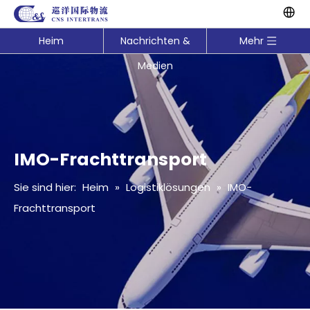
Heim
Nachrichten &
Mehr
Medien
IMO-Frachttransport
Sie sind hier:
Heim
»
Logistiklösungen
»
IMO-
Frachttransport