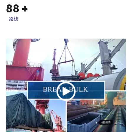
88
+
路线