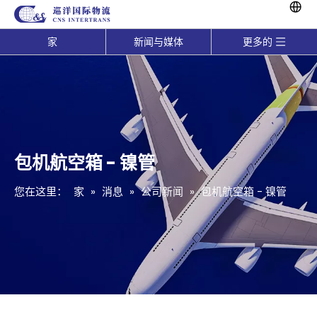
家
新闻与媒体
更多的
包机航空箱 - 镍管
您在这里：
家
»
消息
»
公司新闻
»
包机航空箱 - 镍管